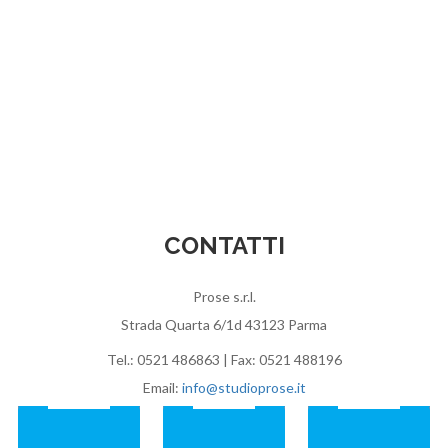
CONTATTI
Prose s.r.l.
Strada Quarta 6/1d 43123 Parma
Tel.: 0521 486863 | Fax: 0521 488196
Email:
info@studioprose.it