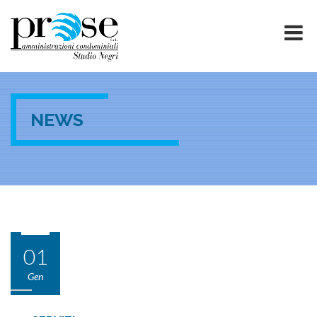
NEWS
01
Gen