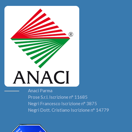
Anaci Parma
Prose S.r.l. Iscrizione n° 11685
Negri Francesco Iscrizione n° 3875
Negri Dott. Cristiano Iscrizione n° 14779