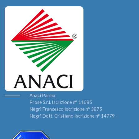
Anaci Parma
Prose S.r.l. Iscrizione n° 11685
Negri Francesco Iscrizione n° 3875
Negri Dott. Cristiano Iscrizione n° 14779