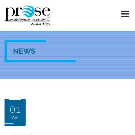
NEWS
01
Gen