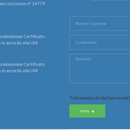
iano Iscrizione n° 14779
ndominiale Certificato
 in accordo alla UNI
ndominiale Certificato
 in accordo alla UNI
Trattamento dei dati personali (
INVIA