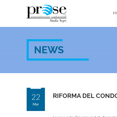
H
NEWS
22
RIFORMA DEL CONDO
Mar