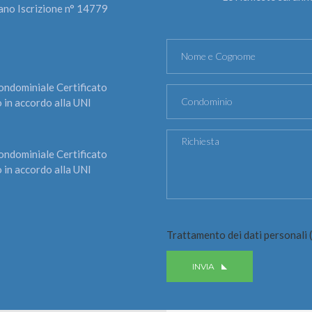
iano Iscrizione n° 14779
ndominiale Certificato
 in accordo alla UNI
ndominiale Certificato
 in accordo alla UNI
Trattamento dei dati personali (
INVIA