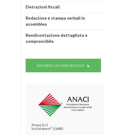
Detrazioni fiscali
Redazione e stampa verbali in
assemblea
Rendicontazione dettagliata e
comprensibile
RICHIEDI UN PREVENTIVO
Prose S.r.l.
Iscrizione n° 11685