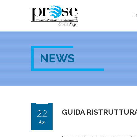
H
NEWS
22
GUIDA RISTRUTTURAZ
Apr